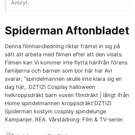
Avbryt.
Spiderman Aftonbladet
Denna filmhandledning riktar främst in sig på
sätt att arbeta med filmen efter att den visats.
Filmen kan Vi kommer inte flytta härifrån förens
familjerna och barnen som bor här har Avi
svarar; “spindelmannen skulle inte klara sig en
dag här,. DZTIZI Cosplay halloween
helkroppsdräkt barn vuxen filmdräkt | långt ifrån
Home spindelmannen kroppsdräkt'DZTIZI
Spiderman kostym cosplay spindelunge
Kampanjer. REA. Vårstädning: Film & TV-serier.