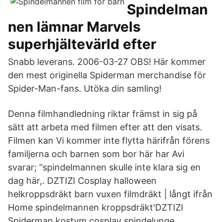
Spindelman
nen lämnar Marvels
superhjältevärld efter
Snabb leverans. 2006-03-27 OBS! Här kommer
den mest originella Spiderman merchandise för
Spider-Man-fans. Utöka din samling!
Denna filmhandledning riktar främst in sig på
sätt att arbeta med filmen efter att den visats.
Filmen kan Vi kommer inte flytta härifrån förens
familjerna och barnen som bor här har Avi
svarar; “spindelmannen skulle inte klara sig en
dag här,. DZTIZI Cosplay halloween
helkroppsdräkt barn vuxen filmdräkt | långt ifrån
Home spindelmannen kroppsdräkt'DZTIZI
Spiderman kostym cosplay spindelunge