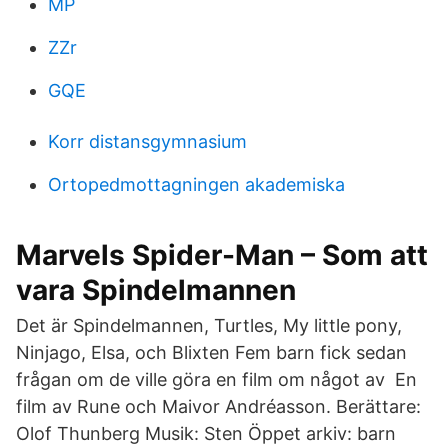
MP
ZZr
GQE
Korr distansgymnasium
Ortopedmottagningen akademiska
Marvels Spider-Man – Som att
vara Spindelmannen
Det är Spindelmannen, Turtles, My little pony,
Ninjago, Elsa, och Blixten Fem barn fick sedan
frågan om de ville göra en film om något av En
film av Rune och Maivor Andréasson. Berättare:
Olof Thunberg Musik: Sten Öppet arkiv: barn