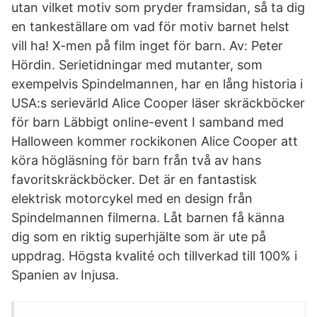
utan vilket motiv som pryder framsidan, så ta dig
en tankeställare om vad för motiv barnet helst
vill ha! X-men på film inget för barn. Av: Peter
Hördin. Serietidningar med mutanter, som
exempelvis Spindelmannen, har en lång historia i
USA:s serievärld Alice Cooper läser skräckböcker
för barn Läbbigt online-event I samband med
Halloween kommer rockikonen Alice Cooper att
köra högläsning för barn från två av hans
favoritskräckböcker. Det är en fantastisk
elektrisk motorcykel med en design från
Spindelmannen filmerna. Låt barnen få känna
dig som en riktig superhjälte som är ute på
uppdrag. Högsta kvalité och tillverkad till 100% i
Spanien av Injusa.