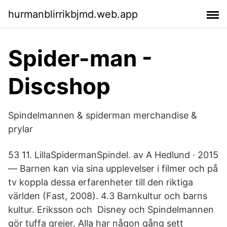
hurmanblirrikbjmd.web.app
Spider-man -
Discshop
Spindelmannen & spiderman merchandise &
prylar
53 11. LillaSpidermanSpindel. av A Hedlund · 2015
— Barnen kan via sina upplevelser i filmer och på
tv koppla dessa erfarenheter till den riktiga
världen (Fast, 2008). 4.3 Barnkultur och barns
kultur. Eriksson och Disney och Spindelmannen
gör tuffa grejer. Alla har någon gång sett