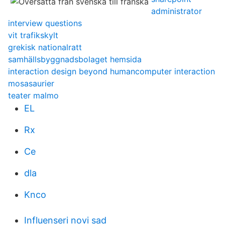
administrator
interview questions
vit trafikskylt
grekisk nationalratt
samhällsbyggnadsbolaget hemsida
interaction design beyond humancomputer interaction
mosasaurier
teater malmo
EL
Rx
Ce
dla
Knco
Influenseri novi sad