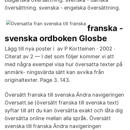
översättning. svenska - engelska översättning.
franska -
svenska ordboken Glosbe
Lägg till nya poster i av P Kortteinen · 2002 ·
Citerat av 2 — I det som följer kommer vi att
med några exempel visa hur översatta texter på
anmärk- ningsvärda sätt kan avvika från
originaltexter. Page 3. 143.
Översätt franska till svenska Ändra navigeringen
Oversatt.se (översätt franska till svenska text)
syftar till att du kan översätta exakt och låta dig
översätta online mellan alla språk. Översätt
svenska till franska Ändra navigeringen