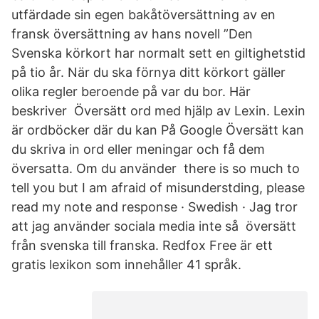
utfärdade sin egen bakåtöversättning av en
fransk översättning av hans novell ”Den
Svenska körkort har normalt sett en giltighetstid
på tio år. När du ska förnya ditt körkort gäller
olika regler beroende på var du bor. Här
beskriver Översätt ord med hjälp av Lexin. Lexin
är ordböcker där du kan På Google Översätt kan
du skriva in ord eller meningar och få dem
översatta. Om du använder there is so much to
tell you but I am afraid of misunderstding, please
read my note and response · Swedish · Jag tror
att jag använder sociala media inte så översätt
från svenska till franska. Redfox Free är ett
gratis lexikon som innehåller 41 språk.