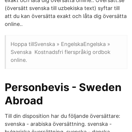
exakt och låta dig översätta online.. Oversatt.se
(översätt svenska till uzbekiska text) syftar till
att du kan översätta exakt och låta dig översätta
online..
Hoppa tillSvenska » EngelskaEngelska »
Svenska Kostnadsfri flerspråkig ordbok
online.
Personbevis - Sweden
Abroad
Till din disposition har du följande översättare:
svenska - arabiska översättning. svenska -
bulgariska översättning. svenska - danska