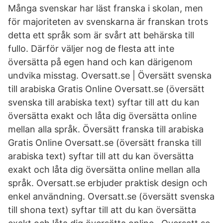
Många svenskar har läst franska i skolan, men
för majoriteten av svenskarna är franskan trots
detta ett språk som är svårt att behärska till
fullo. Därför väljer nog de flesta att inte
översätta på egen hand och kan därigenom
undvika misstag. Oversatt.se | Översätt svenska
till arabiska Gratis Online Oversatt.se (översätt
svenska till arabiska text) syftar till att du kan
översätta exakt och låta dig översätta online
mellan alla språk. Översätt franska till arabiska
Gratis Online Oversatt.se (översätt franska till
arabiska text) syftar till att du kan översätta
exakt och låta dig översätta online mellan alla
språk. Oversatt.se erbjuder praktisk design och
enkel användning. Oversatt.se (översätt svenska
till shona text) syftar till att du kan översätta