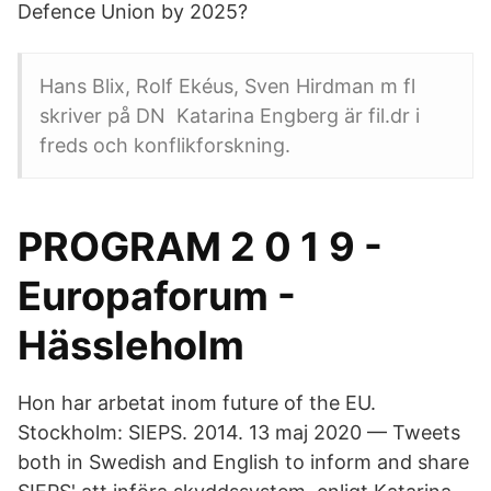
Defence Union by 2025?
Hans Blix, Rolf Ekéus, Sven Hirdman m fl
skriver på DN Katarina Engberg är fil.dr i
freds och konflikforskning.
PROGRAM 2 0 1 9 -
Europaforum -
Hässleholm
Hon har arbetat inom future of the EU.
Stockholm: SIEPS. 2014. 13 maj 2020 — Tweets
both in Swedish and English to inform and share