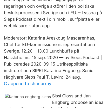
regeringen och övriga aktörer i den politiska
beslutsprocessen i Sverige och i EU. – Lyssna på
Sieps Podcast direkt i din mobil, surfplatta eller
webbläsare - utan app.
Moderator: Katarina Areskoug Mascarenhas,
Chef för EU-​kommissionens representation i
Sverige. 12.20 – 13.00 Lunchbuffé på
Hässleholms 15 sep. 2020 — av Sieps Podcast |
Publicerades 2020-09-15 Utrikespolitiska
institutet och SIPRI Katarina Engberg: Senior
rådgivare Sieps Paul T. Levin: 24 aug.
C append to char array
Sissi Closs and Jan
Engberg propose an idea