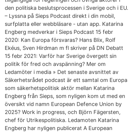
den politiska beslutsprocessen i Sverige och i EU.
– Lyssna på Sieps Podcast direkt i din mobil,
surfplatta eller webbläsare - utan app. Katarina
Engberg medverkar i Sieps Podcast 15 febr
2020: Kan Europa försvaras? Hans Blix, Rolf
Ekéus, Sven Hirdman m fl skriver på DN Debatt
15 febr 2021: Varför har Sverige övergett sin
politik för fred och avspänning? Mer om
Ledamöter i media » Det senaste avsnittet av
Säkerhetsrådet podcast är ett samtal om Europa
som säkerhetspolitisk aktör mellan Katarina
Engberg från Sieps, som nyligen kom ut med en
översikt vid namn European Defence Union by
2025? Work in progress, och Björn Fägersten,
chef för Utrikespolitiska. Ledamoten Katarina
Engberg har nyligen publicerat A European