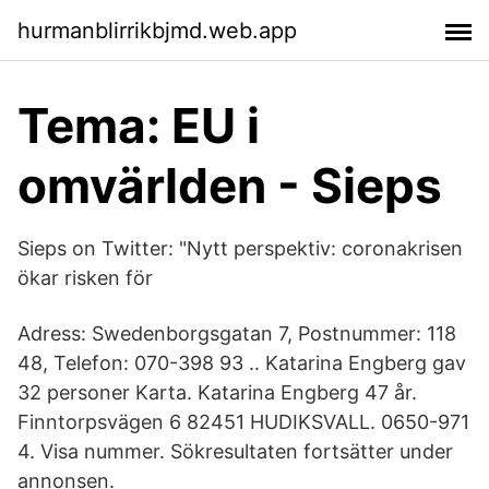
hurmanblirrikbjmd.web.app
Tema: EU i
omvärlden - Sieps
Sieps on Twitter: "Nytt perspektiv: coronakrisen
ökar risken för
Adress: Swedenborgsgatan 7, Postnummer: 118
48, Telefon: 070-398 93 .. Katarina Engberg gav
32 personer Karta. Katarina Engberg 47 år.
Finntorpsvägen 6 82451 HUDIKSVALL. 0650-971
4. Visa nummer. Sökresultaten fortsätter under
annonsen.