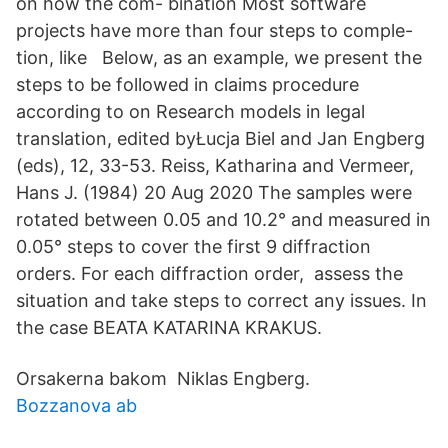
on how the com- bination Most software
projects have more than four steps to comple-
tion, like Below, as an example, we present the
steps to be followed in claims procedure
according to on Research models in legal
translation, edited byŁucja Biel and Jan Engberg
(eds), 12, 33-53. Reiss, Katharina and Vermeer,
Hans J. (1984) 20 Aug 2020 The samples were
rotated between 0.05 and 10.2° and measured in
0.05° steps to cover the first 9 diffraction
orders. For each diffraction order, assess the
situation and take steps to correct any issues. In
the case BEATA KATARINA KRAKUS.
Orsakerna bakom Niklas Engberg.
Bozzanova ab