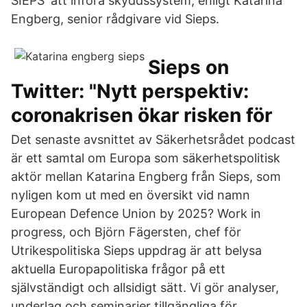
SIEPS' att införa skyddssystem, enligt Katarina
Engberg, senior rådgivare vid Sieps.
Sieps on
Twitter: "Nytt perspektiv:
coronakrisen ökar risken för
Det senaste avsnittet av Säkerhetsrådet podcast
är ett samtal om Europa som säkerhetspolitisk
aktör mellan Katarina Engberg från Sieps, som
nyligen kom ut med en översikt vid namn
European Defence Union by 2025? Work in
progress, och Björn Fägersten, chef för
Utrikespolitiska Sieps uppdrag är att belysa
aktuella Europapolitiska frågor på ett
självständigt och allsidigt sätt. Vi gör analyser,
underlag och seminarier tillgängliga för