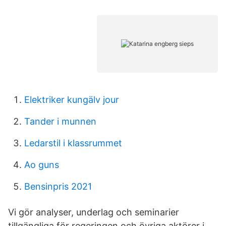
Elektriker kungälv jour
Tander i munnen
Ledarstil i klassrummet
Ao guns
Bensinpris 2021
Vi gör analyser, underlag och seminarier
tillgängliga för regeringen och övriga aktörer i